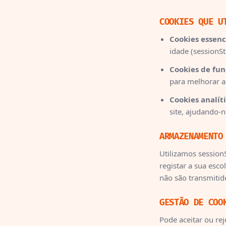
COOKIES QUE U
Cookies essenc
idade (sessionSt
Cookies de fun
para melhorar a
Cookies analíti
site, ajudando-
ARMAZENAMENTO
Utilizamos sessionS
registar a sua esco
não são transmitid
GESTÃO DE COO
Pode aceitar ou rej