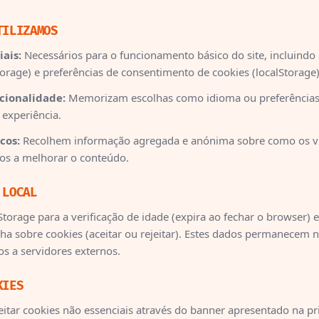
TILIZAMOS
iais:
Necessários para o funcionamento básico do site, incluindo 
orage) e preferências de consentimento de cookies (localStorage)
cionalidade:
Memorizam escolhas como idioma ou preferências
 experiência.
cos:
Recolhem informação agregada e anónima sobre como os vis
nos a melhorar o conteúdo.
 LOCAL
torage para a verificação de idade (expira ao fechar o browser) e
lha sobre cookies (aceitar ou rejeitar). Estes dados permanecem n
os a servidores externos.
KIES
eitar cookies não essenciais através do banner apresentado na pri