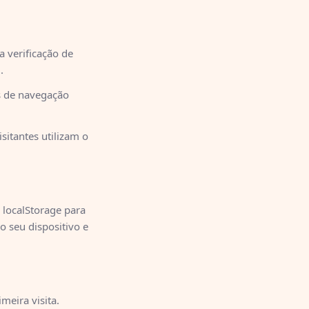
a verificação de
.
 de navegação
itantes utilizam o
 localStorage para
o seu dispositivo e
meira visita.