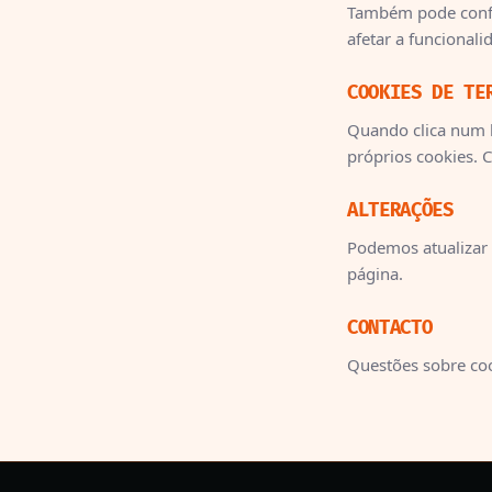
Também pode confi
afetar a funcionali
COOKIES DE TE
Quando clica num li
próprios cookies. 
ALTERAÇÕES
Podemos atualizar 
página.
CONTACTO
Questões sobre co