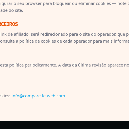
gurar o seu browser para bloquear ou eliminar cookies — note 
dade do site.
RCEIROS
nk de afiliado, será redirecionado para o site do operador, que p
Consulte a política de cookies de cada operador para mais inform
esta política periodicamente. A data da última revisão aparece n
okies:
info@compare-le-web.com