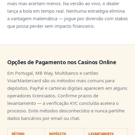
mais mas acertam menos. Na versão ao vivo, o dealer
lança a bola em tempo real. Nenhuma estratégia elimina
a vantagem matemática — jogue por diversão com stakes
que possa perder sem impacto financeiro.
Opções de Pagamento nos Casinos Online
Em Portugal, MB Way, Multibanco e cartões
Visa/Mastercard são os métodos mais comuns para
depósitos. PayPal e carteiras digitais aparecem em alguns
operadores licenciados. Confirme prazos de
levantamento — a verificação KYC concluída acelera o
processo. Evite métodos desconhecidos e nunca partilhe
dados bancários por email ou chat.
MÉTODO
DEPÓSITO
LEVANTAMENTO