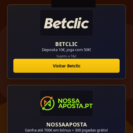
BETCLIC
Deposita 10€, joga com 50€!
Sujeito a T&C
Visitar Betclic
NOSSAAPOSTA
Ganha até 700€ em bónus + 300 jogadas grátis!