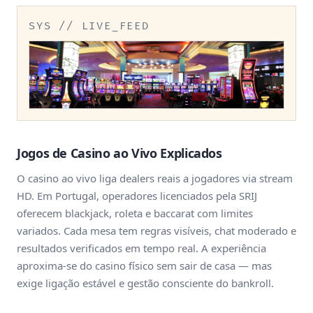
SYS // LIVE_FEED
Jogos de Casino ao Vivo Explicados
O casino ao vivo liga dealers reais a jogadores via stream
HD. Em Portugal, operadores licenciados pela SRIJ
oferecem blackjack, roleta e baccarat com limites
variados. Cada mesa tem regras visíveis, chat moderado e
resultados verificados em tempo real. A experiência
aproxima-se do casino físico sem sair de casa — mas
exige ligação estável e gestão consciente do bankroll.